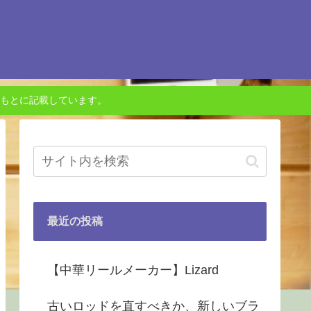
もとに記載しています。
最近の投稿
【中華リールメーカー】Lizard
古いロッドを直すべきか、新しいブラ