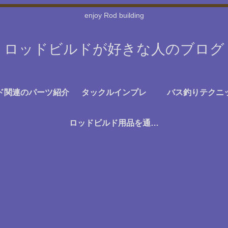
enjoy Rod building
ロッドビルドが好きな人のブログ
ド関連のパーツ紹介
タックルインプレ
バス釣りテクニ
ロッドビルド用品を通販で探す