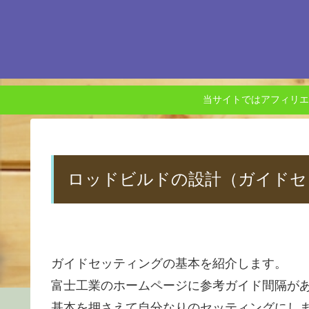
当サイトではアフィリエ
ロッドビルドの設計（ガイドセ
ガイドセッティングの基本を紹介します。
富士工業のホームページに参考ガイド間隔が
基本を押さえて自分なりのセッティングにし