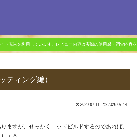
イト広告を利用しています。レビュー内容は実際の使用感・調査内容を
ッティング編）
2020.07.11
2026.07.14
ありますが、せっかくロッドビルドするのであれば、
ましょう。