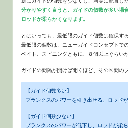
逆にガイドの個数を少なくし、均等に配置し
分かりやすく言うと、ガイドの個数が多い場
ロッドが柔らかくなります。
とはいっても、最低限のガイド個数は確保す
最低限の個数は、ニューガイドコンセプトで
ベイト、スピニングともに、８個以上ぐらい
ガイドの間隔が開けば開くほど、その区間の
【ガイド個数多い】
ブランクスのパワーを引き出せる。ロッド
【ガイド個数少ない】
ブランクスのパワーが低下し、ロッドが柔