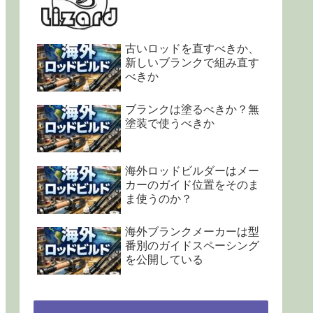
古いロッドを直すべきか、
新しいブランクで組み直す
べきか
ブランクは塗るべきか？無
塗装で使うべきか
海外ロッドビルダーはメー
カーのガイド位置をそのま
ま使うのか？
海外ブランクメーカーは型
番別のガイドスペーシング
を公開している