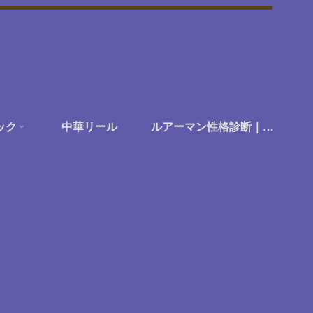
ック
中華リール
ルアーマン性格診断｜あなたは何に楽しさを感じる釣り人か？