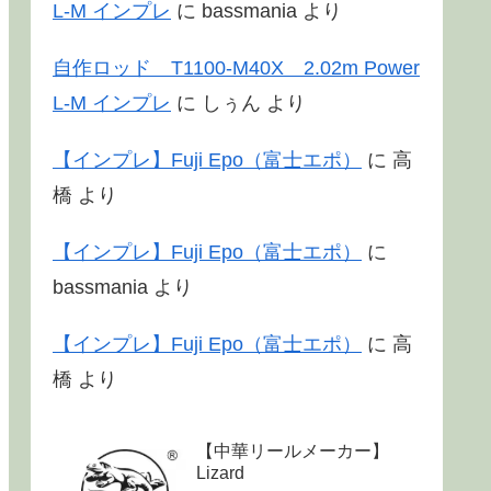
L-M インプレ
に
bassmania
より
自作ロッド T1100-M40X 2.02m Power
L-M インプレ
に
しぅん
より
【インプレ】Fuji Epo（富士エポ）
に
高
橋
より
【インプレ】Fuji Epo（富士エポ）
に
bassmania
より
【インプレ】Fuji Epo（富士エポ）
に
高
橋
より
【中華リールメーカー】
Lizard