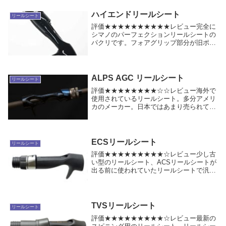
り、特徴的なリールシート背面の段差は塚
本健太郎の考案...
ハイエンドリールシート
リールシート
評価★★★★★★★★★★レビュー完全に
シマノのパーフェクションリールシートの
パクリです。フォアグリップ部分が旧ポイ
ズンアルティマと同形状になっています。
中華製で、素材は普通の樹脂になっている
為、本家のパーフェクションリールシート
よりも重量は...
ALPS AGC リールシート
リールシート
評価★★★★★★★★☆☆レビュー海外で
使用されているリールシート。多分アメリ
カのメーカー。日本ではあまり売られてい
ません。多分海外から輸入すれば手に入る
でしょう。アメリカでは、細かい内径で販
売されており、8.5mm～15.0mmまで
0.5m...
ECSリールシート
リールシート
評価★★★★★★★★★☆レビュー少し古
い型のリールシート、ACSリールシートが
出る前に使われていたリールシートで汎用
的な用途に向くリールシート。古い割りに
優秀で、今のロッドでも使われている事が
多い。ブランクタッチ部分があり、そのお
かげで軽量...
TVSリールシート
リールシート
評価★★★★★★★★★☆レビュー最新の