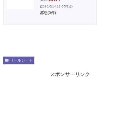
(2020/6/14 12:06時点)
感想(0件)
リールシート
スポンサーリンク