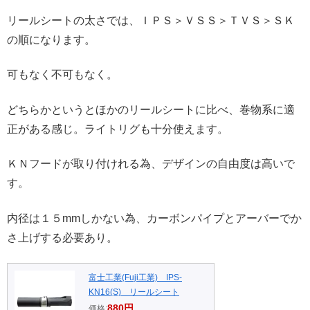
リールシートの太さでは、ＩＰＳ＞ＶＳＳ＞ＴＶＳ＞ＳＫ
の順になります。
可もなく不可もなく。
どちらかというとほかのリールシートに比べ、巻物系に適
正がある感じ。ライトリグも十分使えます。
ＫＮフードが取り付けれる為、デザインの自由度は高いで
す。
内径は１５mmしかない為、カーボンパイプとアーバーでか
さ上げする必要あり。
富士工業(Fuji工業) IPS-
KN16(S) リールシート
880円
価格: