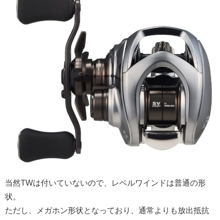
当然TWは付いていないので、レベルワインドは普通の形
状。
ただし、メガホン形状となっており、通常よりも放出抵抗