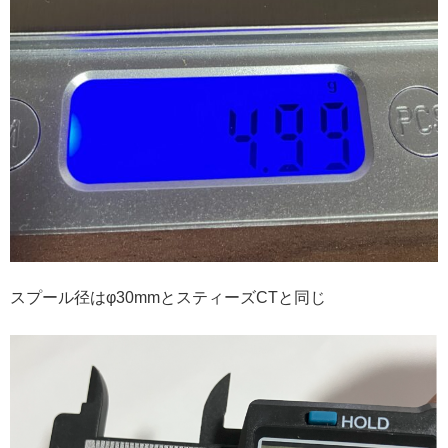
スプール径はφ30mmとスティーズCTと同じ