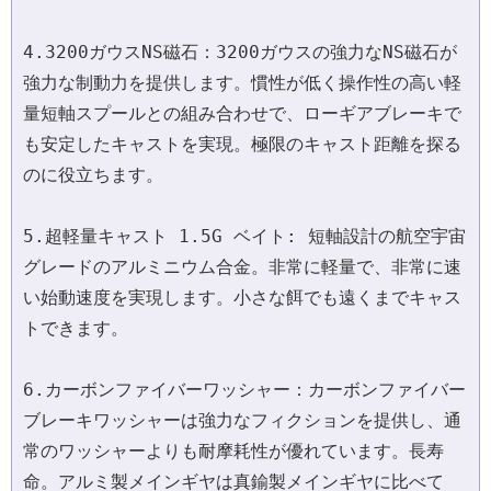
4.3200ガウスNS磁石：3200ガウスの強力なNS磁石が
強力な制動力を提供します。慣性が低く操作性の高い軽
量短軸スプールとの組み合わせで、ローギアブレーキで
も安定したキャストを実現。極限のキャスト距離を探る
のに役立ちます。
5.超軽量キャスト 1.5G ベイト: 短軸設計の航空宇宙
グレードのアルミニウム合金。非常に軽量で、非常に速
い始動速度を実現します。小さな餌でも遠くまでキャス
トできます。
6.カーボンファイバーワッシャー：カーボンファイバー
ブレーキワッシャーは強力なフィクションを提供し、通
常のワッシャーよりも耐摩耗性が優れています。長寿
命。アルミ製メインギヤは真鍮製メインギヤに比べて