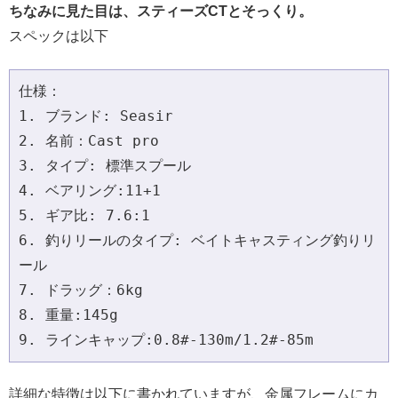
ちなみに見た目は、スティーズCTとそっくり。
スペックは以下
仕様：
1. ブランド: Seasir
2. 名前：Cast pro
3. タイプ: 標準スプール
4. ベアリング:11+1
5. ギア比: 7.6:1
6. 釣りリールのタイプ: ベイトキャスティング釣りリ
ール
7. ドラッグ：6kg
8. 重量:145g
9. ラインキャップ:0.8#-130m/1.2#-85m
詳細な特徴は以下に書かれていますが、金属フレームにカ