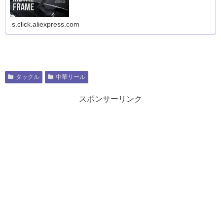
s.click.aliexpress.com
タックル
中華リール
スポンサーリンク