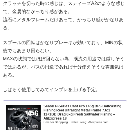
クラッチを切った時の感じは、スティーズA2のような感じ
で、金属的なかっちり感がある。
流石にメタルフレームだけあって、かっちり感がかなりあ
る。
スプールの回転はかなりブレーキが効いており、MINの状
態でもあまり回らない。
MAXの状態ではほぼ回らない為、渓流の用途では厳しそう
ではあるが、バスの用途であれば十分使えそうな雰囲気は
ある。
しばらく使用してみてインプレを上げる予定。
Seasir P-Series Cast Pro 145g BFS Baitcasting
Fishing Reel Ultralight Metal Frame 7.6:1
11+1BB Drag 6kg Fresh Saltwater Fishing –
AliExpress 18
Smarter Shopping, Better Living! Aliexpress.com