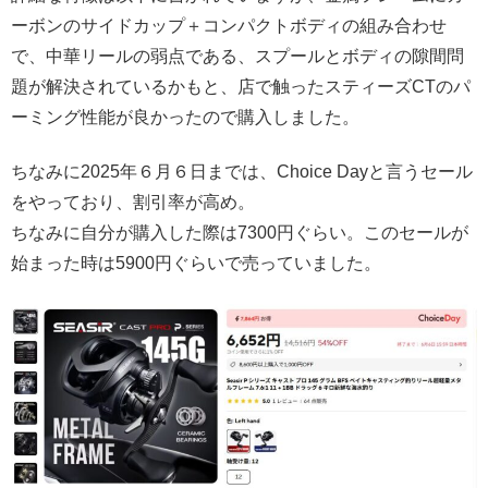
ーボンのサイドカップ＋コンパクトボディの組み合わせ
で、中華リールの弱点である、スプールとボディの隙間問
題が解決されているかもと、店で触ったスティーズCTのパ
ーミング性能が良かったので購入しました。
ちなみに2025年６月６日までは、Choice Dayと言うセール
をやっており、割引率が高め。
ちなみに自分が購入した際は7300円ぐらい。このセールが
始まった時は5900円ぐらいで売っていました。