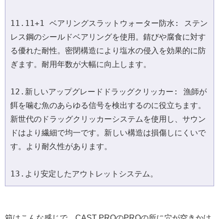
11.11+1 ベアリングスラットウォーター防水: ステン
レス鋼のシールドベアリングを使用。錆びや腐食に対す
る優れた耐性。密閉構造により塩水の侵入を効果的に防
ぎます。耐用年数が大幅に向上します。
12.新しいアップグレードドラッグクリッカー: 漁師が
餌を噛む魚のあらゆる信号を検出するのに役立ちます。
新世代のドラッグクリッカーシステムを使用し、サウン
ドはより繊細で均一です。新しい構造は損傷しにくいで
す。より耐久性があります。
13.より安定したアウトレットシステム。
箱はこんな感じで、CAST PROのPROの所に穴が空きかけ