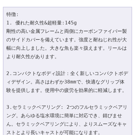
特徴:
1. 優れた耐久性&超軽量:145g
剛性の高い金属フレームと両側にカーボンファイバー製
のサイドカバーを備えています。強度と耐ねじれ性が大
幅に向上しました。大きな魚も楽々扱えます。リールは
より耐久性があります。
2.コンパクトなボディ設計：全く新しいコンパクトボデ
ィデザイン。高さはわずか38mmで、快適なグリップ体
験を提供します。使用中の疲労を効果的に軽減します。
3.セラミックベアリング: 2つのフルセラミックベアリ
ング。あらゆる塩水環境に簡単に対応でき、錆びませ
ん。セラミックベアリングにより、よりスムーズなキャ
ストとより長いキャストが可能になります。