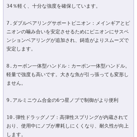
34％軽く、十分な強度を確保しています。
7.ダブルベアリングサポートピニオン：メインギアとピ
ニオンの噛み合いを安定させるためにピニオンにサスペ
ンションベアリングが追加され、鋳造がよりスムーズで
安定します。
8.カーボン一体型ハンドル：カーボン一体型ハンドル。
軽量で強度も高いです。大きな魚が引っ張っても変形し
ません。
9.アルミニウム合金の6つ星ノブで制御がより便利
10.弾性ドラッグノブ：高弾性スプリングが内蔵されて
おり、使用中にノブが摩耗しにくくなり、耐久性が向上
します。