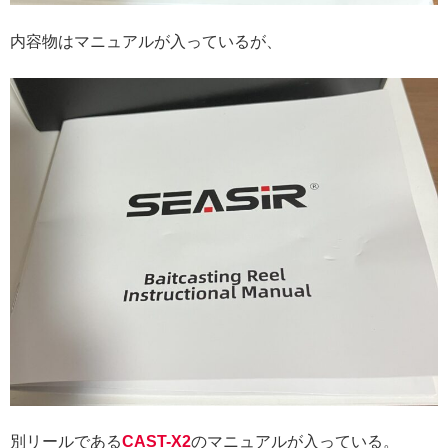
内容物はマニュアルが入っているが、
別リールである
CAST-X
2
のマニュアルが入っている。