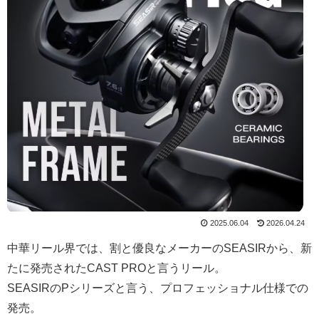
2025.06.04
2026.04.24
中華リール界では、割と優良なメーカーのSEASIRから、新
たに発売されたCAST PROと言うリール。
SEASIRのPシリーズと言う、プロフェッショナル仕様での
発売。