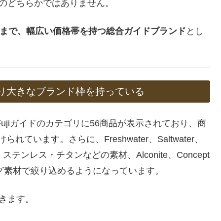
」のどちらかではありません。
azLiteまで、幅広い価格帯を持つ総合ガイドブランド
とし
なり大きなブランド枠を持っている
Fujiガイドのカテゴリに56商品が表示されており、商
に分けられています。さらに、Freshwater、Saltwater、
類、ステンレス・チタンなどの素材、Alconite、Concept
いったリング素材で絞り込めるようになっています。
てきます。