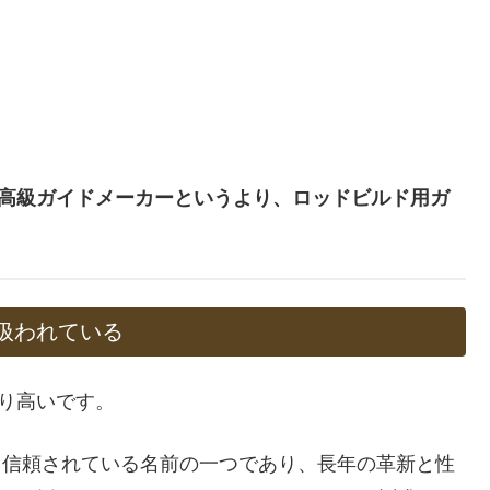
。
高級ガイドメーカーというより、ロッドビルド用ガ
て扱われている
なり高いです。
ドで最も信頼されている名前の一つであり、長年の革新と性