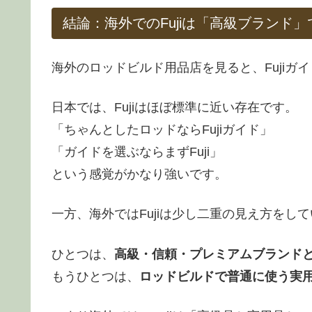
結論：海外でのFujiは「高級ブランド
海外のロッドビルド用品店を見ると、Fujiガ
日本では、Fujiはほぼ標準に近い存在です。
「ちゃんとしたロッドならFujiガイド」
「ガイドを選ぶならまずFuji」
という感覚がかなり強いです。
一方、海外ではFujiは少し二重の見え方をし
ひとつは、
高級・信頼・プレミアムブランドとし
もうひとつは、
ロッドビルドで普通に使う実用部