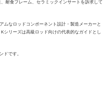
性、耐食フレーム、セラミックインサートを訴求して
にプレミアムなロッドコンポーネント設計・製造メーカーと
、Kシリーズは高級ロッド向けの代表的なガイドとし
ランドです。