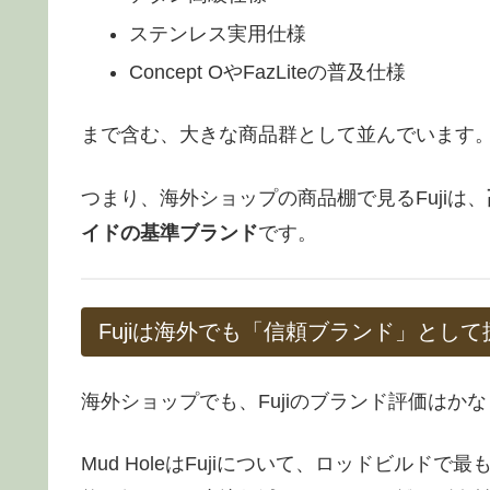
ステンレス実用仕様
Concept OやFazLiteの普及仕様
まで含む、大きな商品群として並んでいます
つまり、海外ショップの商品棚で見るFujiは、
イドの基準ブランド
です。
Fujiは海外でも「信頼ブランド」とし
海外ショップでも、Fujiのブランド評価はか
Mud HoleはFujiについて、ロッドビル