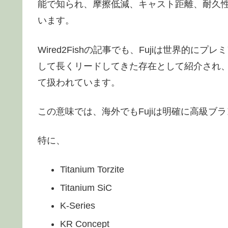
能で知られ、摩擦低減、キャスト距離、耐久
います。
Wired2Fishの記事でも、Fujiは世界的
して長くリードしてきた存在として紹介され
て扱われています。
この意味では、海外でもFujiは明確に高級ブ
特に、
Titanium Torzite
Titanium SiC
K-Series
KR Concept