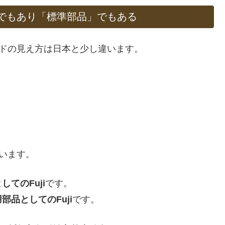
」でもあり「標準部品」でもある
イドの見え方は日本と少し違います。
ています。
てのFuji
です。
品としてのFuji
です。