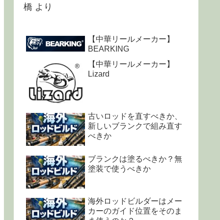
橋
より
【中華リールメーカー】
BEARKING
【中華リールメーカー】
Lizard
古いロッドを直すべきか、
新しいブランクで組み直す
べきか
ブランクは塗るべきか？無
塗装で使うべきか
海外ロッドビルダーはメー
カーのガイド位置をそのま