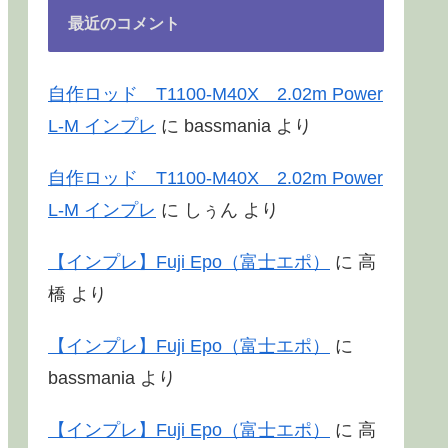
最近のコメント
自作ロッド T1100-M40X 2.02m Power
L-M インプレ
に
bassmania
より
自作ロッド T1100-M40X 2.02m Power
L-M インプレ
に
しぅん
より
【インプレ】Fuji Epo（富士エポ）
に
高
橋
より
【インプレ】Fuji Epo（富士エポ）
に
bassmania
より
【インプレ】Fuji Epo（富士エポ）
に
高