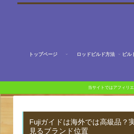
トップページ
ロッドビルド方法
ビル
当サイトではアフィリエ
Fujiガイドは海外では高級品
見るブランド位置