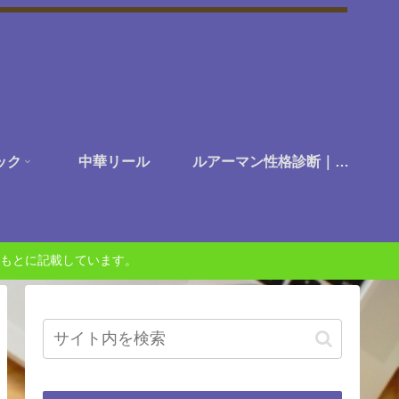
ック
中華リール
ルアーマン性格診断｜あなたは何に楽しさを感じる釣り人か？
もとに記載しています。