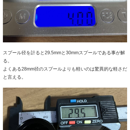
スプール径を計ると29.5mmと30mmスプールである事が解
る。
よくある28mm径のスプールよりも軽いのは驚異的な軽さだ
と言える。