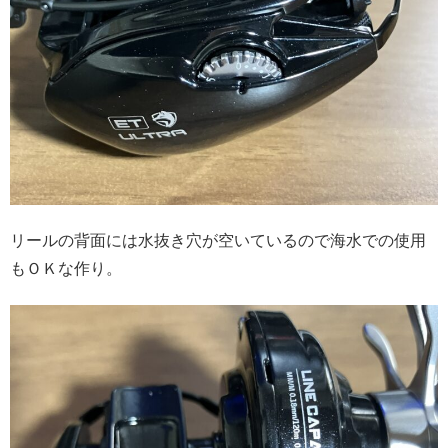
リールの背面には水抜き穴が空いているので海水での使用
もＯＫな作り。