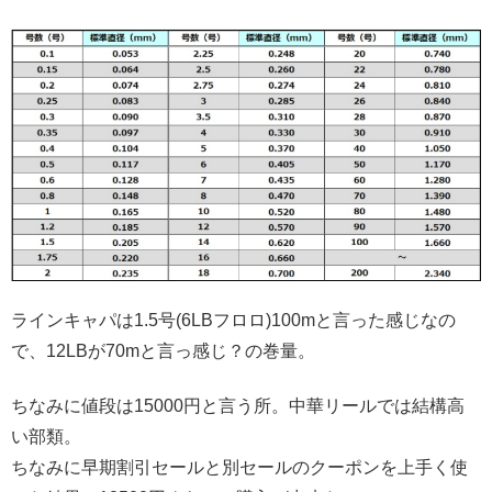
ラインキャパは1.5号(6LBフロロ)100mと言った感じなの
で、12LBが70mと言っ感じ？の巻量。
ちなみに値段は15000円と言う所。中華リールでは結構高
い部類。
ちなみに早期割引セールと別セールのクーポンを上手く使