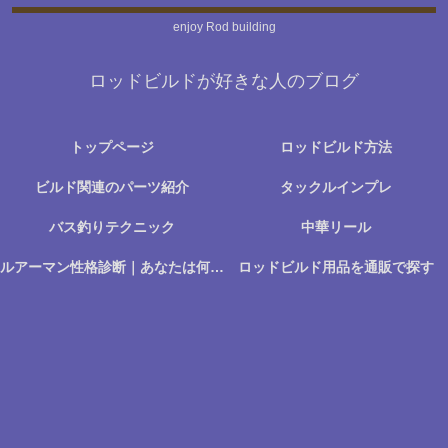
enjoy Rod building
ロッドビルドが好きな人のブログ
トップページ
ロッドビルド方法
ビルド関連のパーツ紹介
タックルインプレ
バス釣りテクニック
中華リール
ルアーマン性格診断｜あなたは何に楽しさを感じる釣り人か？
ロッドビルド用品を通販で探す