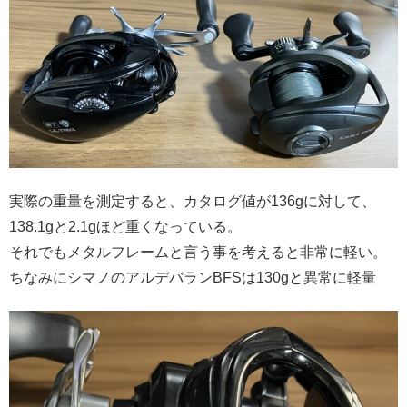
実際の重量を測定すると、カタログ値が136gに対して、
138.1gと2.1gほど重くなっている。
それでもメタルフレームと言う事を考えると非常に軽い。
ちなみにシマノのアルデバランBFSは130gと異常に軽量