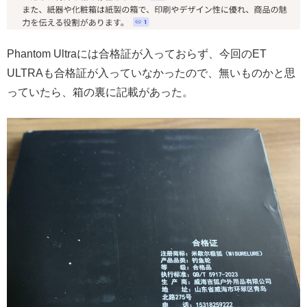
Phantom Ultraには合格証が入っておらず、今回のET
ULTRAも合格証が入っていなかったので、無いものかと思
っていたら、箱の裏に記載があった。