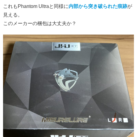
これもPhantom Ultraと同様に
内部から突き破られた痕跡
が
見える。
このメーカーの梱包は大丈夫か？