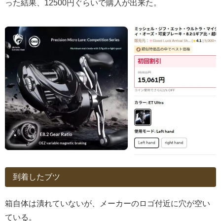
った結果、12500円ぐらいで購入が出来た。
到着したブツ
箱自体は潰れていないが、メーカーのロゴ付近に穴が空い
ている。