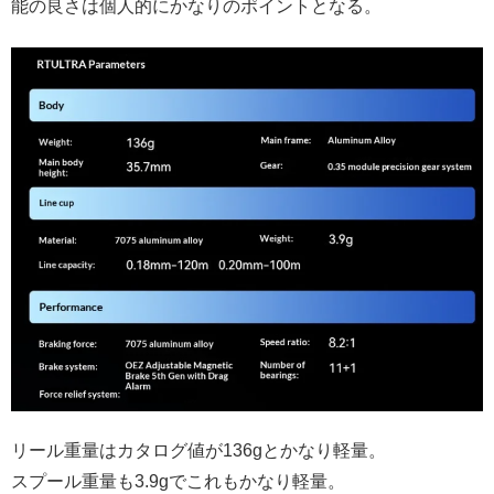
能の良さは個人的にかなりのポイントとなる。
リール重量はカタログ値が136gとかなり軽量。
スプール重量も3.9gでこれもかなり軽量。