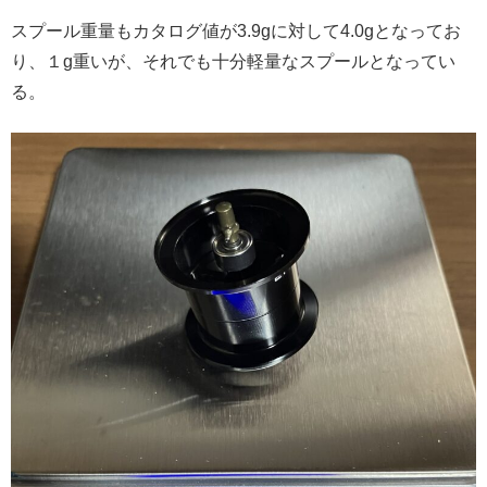
スプール重量もカタログ値が3.9gに対して4.0gとなってお
り、１g重いが、それでも十分軽量なスプールとなってい
る。