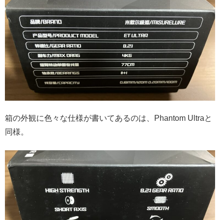
箱の外観に色々な仕様が書いてあるのは、Phantom Ultraと
同様。