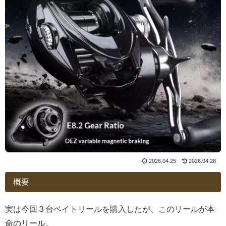
2026.04.25
2026.04.28
概要
実は今回３台ベイトリールを購入したが、このリールが本
命のリール。