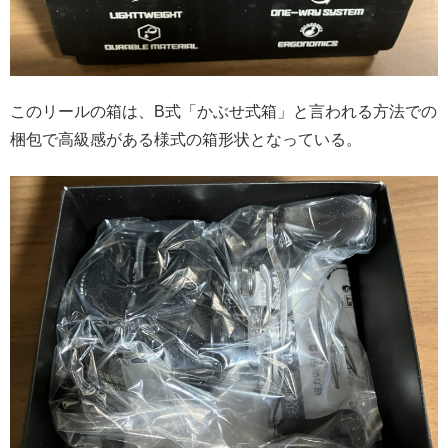
このリールの箱は、B式「かぶせ式箱」と言われる方法での
梱包で高級感がある様式の箱形状となっている。