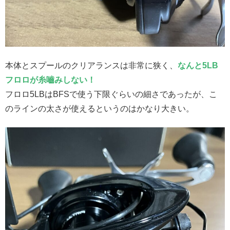
本体とスプールのクリアランスは非常に狭く、
なんと5LB
フロロが糸嚙みしない！
フロロ5LBはBFSで使う下限ぐらいの細さであったが、こ
のラインの太さが使えるというのはかなり大きい。