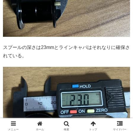
スプールの深さは23mmとラインキャパはそれなりに確保さ
れている。
メニュー
ホーム
検索
トップ
サイドバー