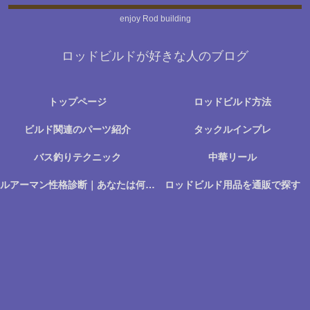
enjoy Rod building
ロッドビルドが好きな人のブログ
トップページ
ロッドビルド方法
ビルド関連のパーツ紹介
タックルインプレ
バス釣りテクニック
中華リール
ルアーマン性格診断｜あなたは何に楽しさを感じる釣り人か？
ロッドビルド用品を通販で探す