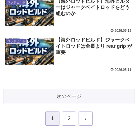
【海外ロッドビルド】海外ビルダ
ロッドビルド
ーはジャークベイトロッドをどう
組むのか
2026.05.13
【海外ロッドビルド】ジャークベ
ロッドビルド
イトロッドは全長より rear grip が
重要
2026.05.11
次のページ
次
1
2
へ