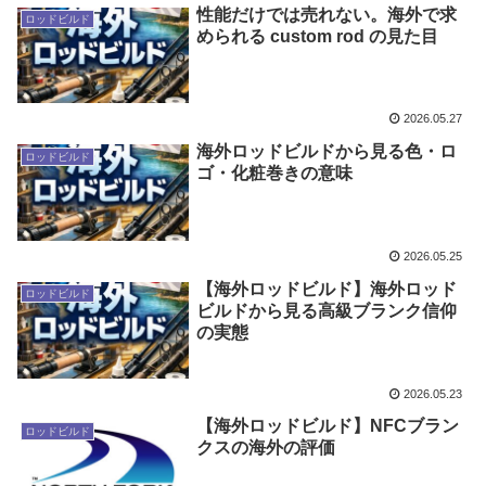
性能だけでは売れない。海外で求
ロッドビルド
められる custom rod の見た目
2026.05.27
海外ロッドビルドから見る色・ロ
ロッドビルド
ゴ・化粧巻きの意味
2026.05.25
【海外ロッドビルド】海外ロッド
ロッドビルド
ビルドから見る高級ブランク信仰
の実態
2026.05.23
【海外ロッドビルド】NFCブラン
ロッドビルド
クスの海外の評価