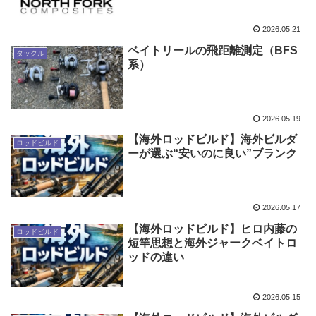
2026.05.21
ベイトリールの飛距離測定（BFS
タックル
系）
2026.05.19
【海外ロッドビルド】海外ビルダ
ロッドビルド
ーが選ぶ“安いのに良い”ブランク
2026.05.17
【海外ロッドビルド】ヒロ内藤の
ロッドビルド
短竿思想と海外ジャークベイトロ
ッドの違い
2026.05.15