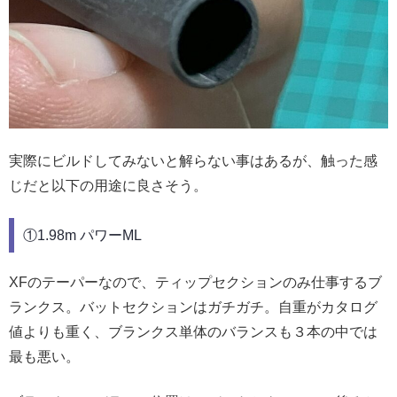
実際にビルドしてみないと解らない事はあるが、触った感
じだと以下の用途に良さそう。
①1.98m パワーML
XFのテーパーなので、ティップセクションのみ仕事するブ
ランクス。バットセクションはガチガチ。自重がカタログ
値よりも重く、ブランクス単体のバランスも３本の中では
最も悪い。