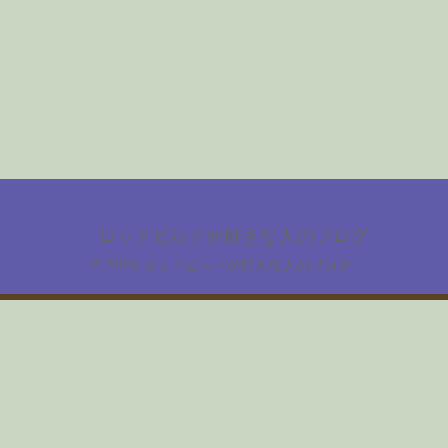
ロッドビルドが好きな人のブログ
© 2020 ロッドビルドが好きな人のブログ.