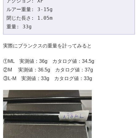
アクション: XF 

ルアー重量: 3-15g 

閉じた長さ: 1.05m 

重量: 33g 
実際にブランクスの重量を計ってみると
①ML 実測値：36g カタログ値：34.5g
②M 実測値：36.5g カタログ値：37g
③L-M 実測値：33g カタログ値：33g