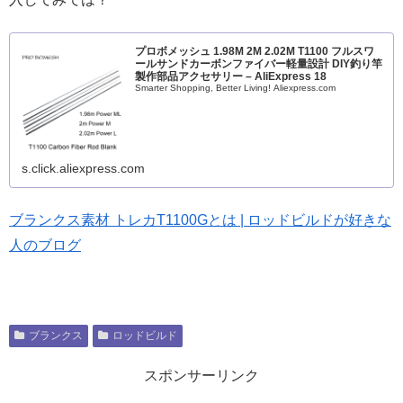
プロボメッシュ 1.98M 2M 2.02M T1100 フルスワ
ールサンドカーボンファイバー軽量設計 DIY釣り竿
製作部品アクセサリー – AliExpress 18
Smarter Shopping, Better Living! Aliexpress.com
s.click.aliexpress.com
ブランクス素材 トレカT1100Gとは | ロッドビルドが好きな
人のブログ
ブランクス
ロッドビルド
スポンサーリンク