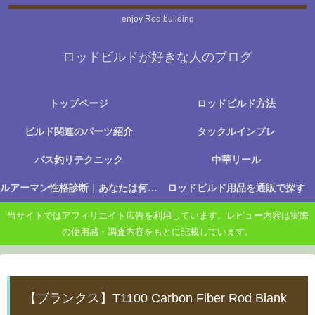
enjoy Rod building
ロッドビルドが好きな人のブログ
トップページ
ロッドビルド方法
ビルド関連のパーツ紹介
タックルインプレ
バス釣りテクニック
中華リール
ルアーマン性格診断｜あなたは何に楽しさを感じる釣り人か？
ロッドビルド用品を通販で探す
当サイトではアフィリエイト広告を利用しています。レビュー内容は実際
の使用感・調査内容をもとに記載しています。
【ブランクス】T1100 Carbon Fiber Rod Blank