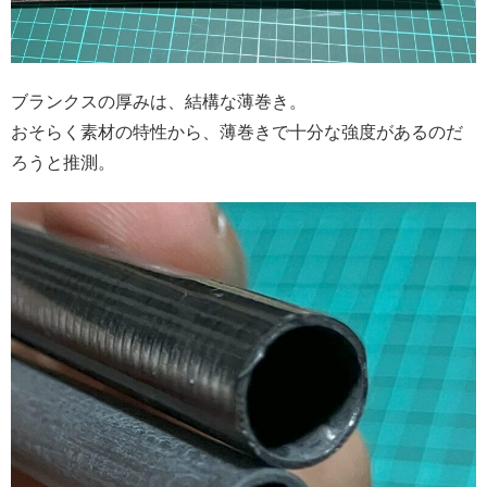
ブランクスの厚みは、結構な薄巻き。
おそらく素材の特性から、薄巻きで十分な強度があるのだ
ろうと推測。