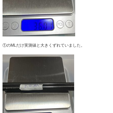
①のMLだけ実測値と大きくずれていました。