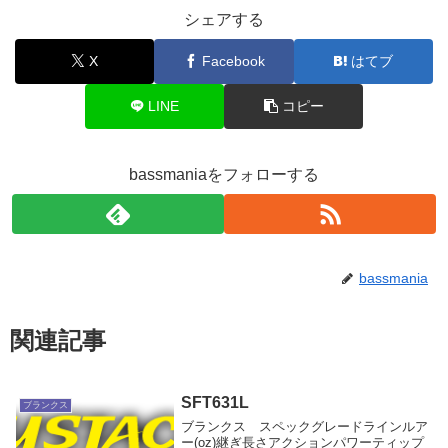
シェアする
X
Facebook
はてブ
LINE
コピー
bassmaniaをフォローする
bassmania
関連記事
SFT631L
ブランクス
ブランクス スペックグレードラインルア
ー(oz)継ぎ長さアクションパワーティップ