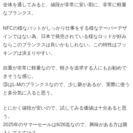
全体を通してみると、値段が非常に安い割に、非常に軽量
なブランクス。
NFCの様なバットがしっかり仕事をする様なテーパーデザ
インではない為、日本で発売されている様なロッドが好み
ならこのブランクスは良いかもしれない。この特性はフッ
キングは決まりやすい。
自重が非常に軽量なので、軽さを追求する人にもお勧めで
きそうな感じ。
③はL-Mのブランクスなので、少し癖があるが、実際に使う
と多分気に入ると思う。
とにかく値段が安いので、試してみる価値は十分あると思
う。
2025年のサマーセールは6/26迄なので、興味がある方は購
入してみては？