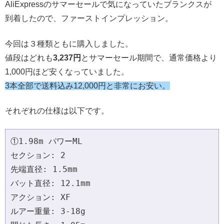
AliExpressのサマーセールで気になっていたブランクスが
到着したので、ファーストインプレッション。
今回は３種類ともに購入しました。
値段はどれも
3,237円
とサマーセール期間で、通常価格より
1,000円ほど安くなっていました。
3本全部で送料込み12,000円と非常にお安い。
それぞれの仕様は以下です。
①1.98m パワーML 

セクション: 2 

先端直径: 1.5mm 

バット直径: 12.1mm 

アクション: XF 

ルアー重量: 3-18g 
