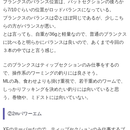
ブランクスのバランス位置は、バットセクションの後ろか
ら7/10ぐらいの位置がロッドバランスになっている。
ブランクスのバランスは②とほぼ同じであるが、少しこち
らの方がバランスが悪い。
とは言っても、自重が36gと軽量なので、普通のブランクス
に比べると明らかにバランスは良いので、あくまで今回の
３本の中ではと言う感じ。
このブランクスはティップセクションのみ仕事をするの
で、操作系のワーミングの釣りには良さそう。
MLの為、食わせよりも掛け重視で、若干重めのワームで、
しっかりフッキングを決めたい釣りには向いていると思
う。巻物や、ミドストには向いていない。
②2mパワーエム
XFのテーパーなので、ティップセクションのみ仕事するブ