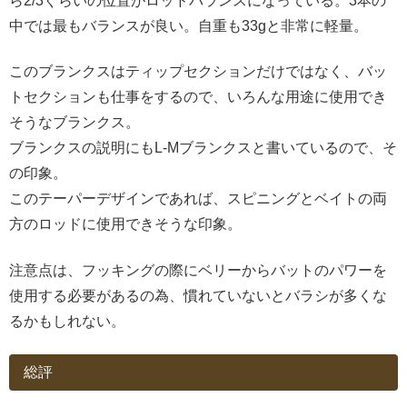
ら2/3ぐらいの位置がロッドバランスになっている。3本の
中では最もバランスが良い。自重も33gと非常に軽量。
このブランクスはティップセクションだけではなく、バッ
トセクションも仕事をするので、いろんな用途に使用でき
そうなブランクス。
ブランクスの説明にもL-Mブランクスと書いているので、そ
の印象。
このテーパーデザインであれば、スピニングとベイトの両
方のロッドに使用できそうな印象。
注意点は、フッキングの際にベリーからバットのパワーを
使用する必要があるの為、慣れていないとバラシが多くな
るかもしれない。
総評