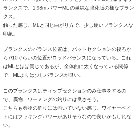
ランクスで、1.98m パワーML の単純な強化版の様なブラン
クス。
触った感じ、MLと同じ曲がり方で、少し硬いブランクスな
印象。
ブランクスのバランス位置は、バットセクションの後ろか
ら7/10ぐらいの位置がロッドバランスになっている。これ
はMLとほぼ同じであるが、全体的に太くなっている関係
で、MLよりは少しバランスが良い。
このブランクスはティップセクションのみ仕事をするの
で、底物、ワーミングの釣りには良さそう。
こちらも巻物の釣りには向いていない感じ。ワイヤーベイ
トにはフッキングパワーがありそうなので良いかもしれな
い。