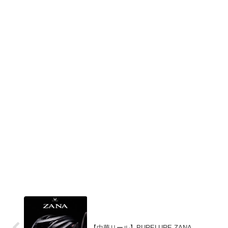
【中華リール】PURELURE ZANA