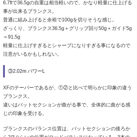
6.7ftで36.5gの自重は相当軽いので、かなり軽量に仕上げる
事が出来るブランクス。
普通に組み上げると余裕で100gを切りそうな感じ。
ざっくり、ブランクス36.5g＋グリップ回り50g＋ガイド5g
＝91.5g
軽量に仕上げすぎるとシャープになりすぎる事になるので
注意がいるかもしれない。
③2.02m パワーL
XFのテーパーであるが、①②と比べて明らかに印象の違う
ブランクス。
違いはバットセクションが曲がる事で、全体的に曲がる感
じの印象を受ける。
ブランクスのバランス位置は、バットセクションの後ろか