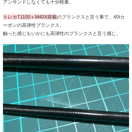
アンサンドしなくても十分軽量。
トレカT1100＋M40X搭載
のブランクスと言う事で、40tカ
ーボンの高弾性ブランクス。
触った感じもいかにも高弾性のブランクスと言う感じ。