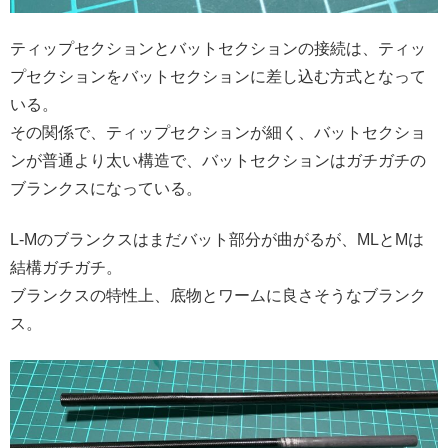
ティップセクションとバットセクションの接続は、ティッ
プセクションをバットセクションに差し込む方式となって
いる。
その関係で、ティップセクションが細く、バットセクショ
ンが普通より太い構造で、バットセクションはガチガチの
ブランクスになっている。
L-Mのブランクスはまだバット部分が曲がるが、MLとMは
結構ガチガチ。
ブランクスの特性上、底物とワームに良さそうなブランク
ス。