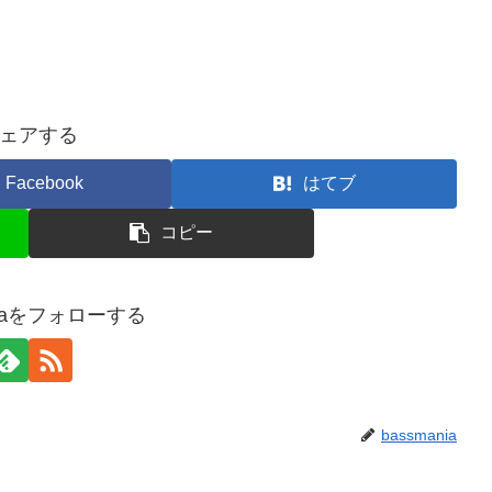
ェアする
Facebook
はてブ
コピー
niaをフォローする
bassmania