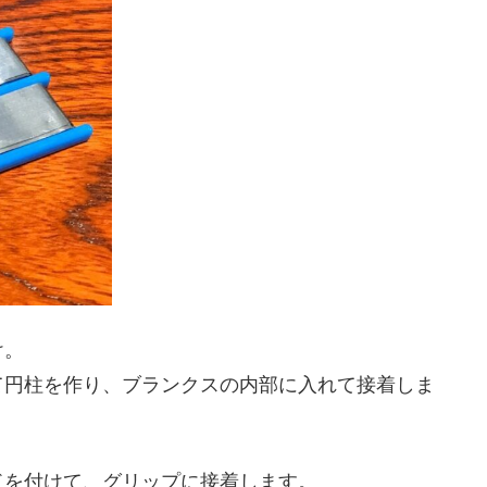
け。
て円柱を作り、ブランクスの内部に入れて接着しま
ドを付けて、グリップに接着します。