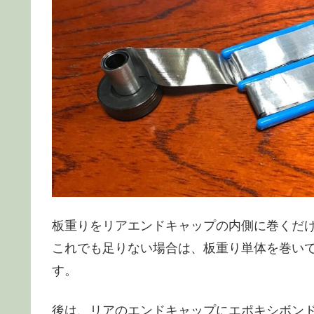
板重りをリアエンドキャップの内側に巻くだ
これでも足りない場合は、板重り単体を巻い
す。
後は、リアのエンドキャップにエポキシボン