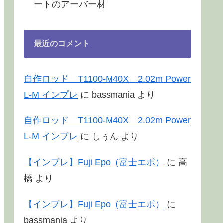
ートのアーバー材
最近のコメント
自作ロッド T1100-M40X 2.02m Power
L-M インプレ
に
bassmania
より
自作ロッド T1100-M40X 2.02m Power
L-M インプレ
に
しぅん
より
【インプレ】Fuji Epo（富士エポ）
に
高
橋
より
【インプレ】Fuji Epo（富士エポ）
に
bassmania
より