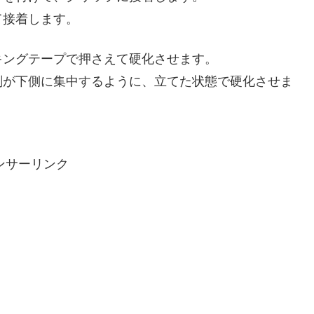
て接着します。
キングテープで押さえて硬化させます。
剤が下側に集中するように、立てた状態で硬化させま
ンサーリンク