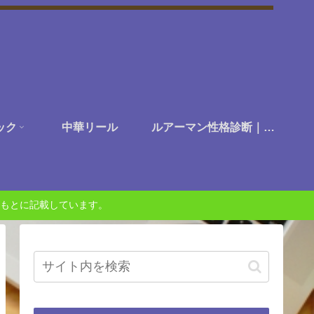
ック
中華リール
ルアーマン性格診断｜あなたは何に楽しさを感じる釣り人か？
もとに記載しています。