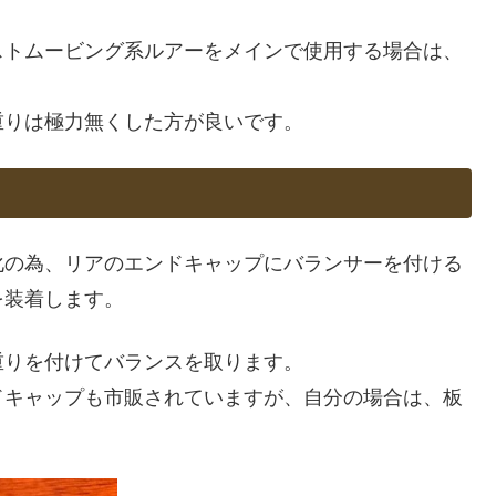
ストムービング系ルアーをメインで使用する場合は、
重りは極力無くした方が良いです。
化の為、リアのエンドキャップにバランサーを付ける
を装着します。
重りを付けてバランスを取ります。
ドキャップも市販されていますが、自分の場合は、板