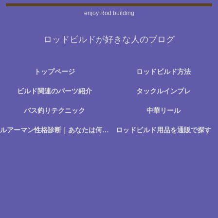
enjoy Rod building
ロッドビルドが好きな人のブログ
トップページ
ロッドビルド方法
ビルド関連のパーツ紹介
タックルインプレ
バス釣りテクニック
中華リール
ルアーマン性格診断｜あなたは何に楽しさを感じる釣り人か？
ロッドビルド用品を通販で探す