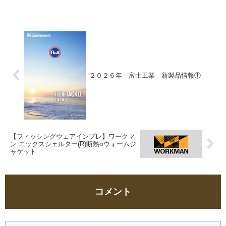
２０２６年 富士工業 新製品情報①
【フィッシングウェアインプレ】ワークマ
ン エックスシェルター(R)断熱αウォームジ
ャケット
コメント