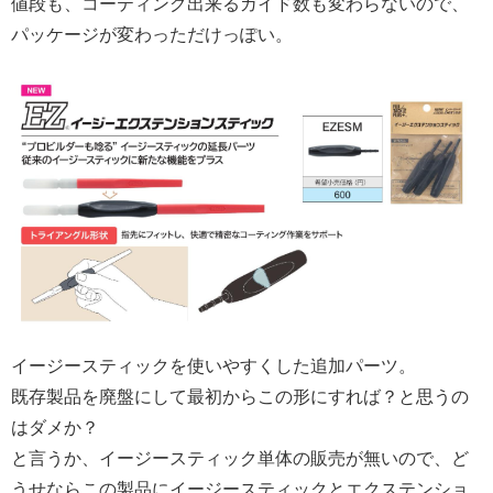
値段も、コーティング出来るガイド数も変わらないので、
パッケージが変わっただけっぽい。
イージースティックを使いやすくした追加パーツ。
既存製品を廃盤にして最初からこの形にすれば？と思うの
はダメか？
と言うか、イージースティック単体の販売が無いので、ど
うせならこの製品にイージースティックとエクステンショ