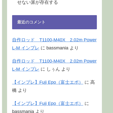
せない派が存在する
最近のコメント
自作ロッド T1100-M40X 2.02m Power
L-M インプレ
に
bassmania
より
自作ロッド T1100-M40X 2.02m Power
L-M インプレ
に
しぅん
より
【インプレ】Fuji Epo（富士エポ）
に
高
橋
より
【インプレ】Fuji Epo（富士エポ）
に
bassmania
より