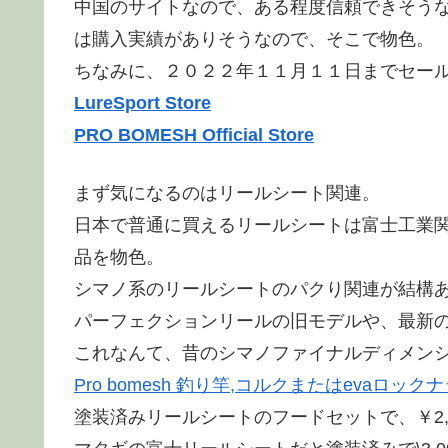
中国のサイトなので、ある程度信頼できそう
は購入実績がありそうなので、そこで物色。
ちなみに、２０２２年１１月１１日までセー
LureSport Store
PRO BOMESH Official Store
まず気になるのはリールシート関連。
日本で普通に買えるリールシートは富士工業
品を物色。
シマノ系のリールシートのパクり関連が結構
パーフェクションリールの旧モデルや、最新
これなんて、昔のシマノファイナルディメン
Pro bomesh 釣り竿,コルクまたはevaロックナッ
塗装済みリールシートのフードセットで、￥2,