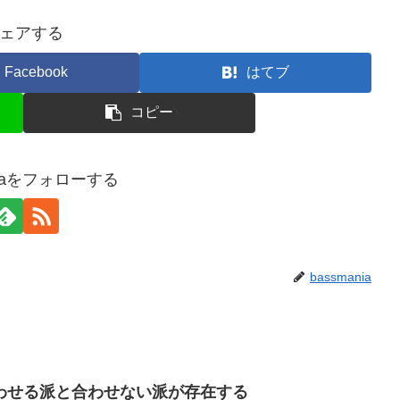
ェアする
Facebook
はてブ
コピー
niaをフォローする
bassmania
わせる派と合わせない派が存在する