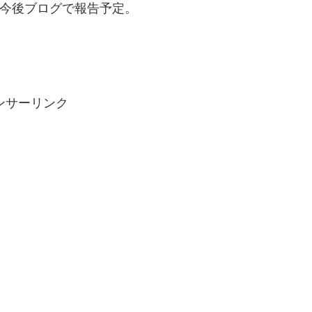
は、今後ブログで報告予定。
ンサーリンク