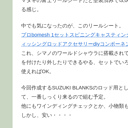
マタギの富士リールシートだと塗装済みで\3,
る感じ。
中でも気になったのが、このリールシート。
プロbomesh 1セットスピニングキャスティン
ィッシングロッドアクセサリーdiyコンポーネント修理キ
これ、シマノのワールドシャウラに搭載され
を付けたり外したりできるやる、セットでい
使えればOK。
今回作成するSUZUKI BLANKSのロッド
て、一番しっくり来るので組む予定。
他にもワインディングチェックとか、小物類
しかし、安い・・・・