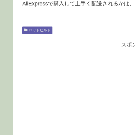
AliExpressで購入して上手く配送されるか
ロッドビルド
スポ