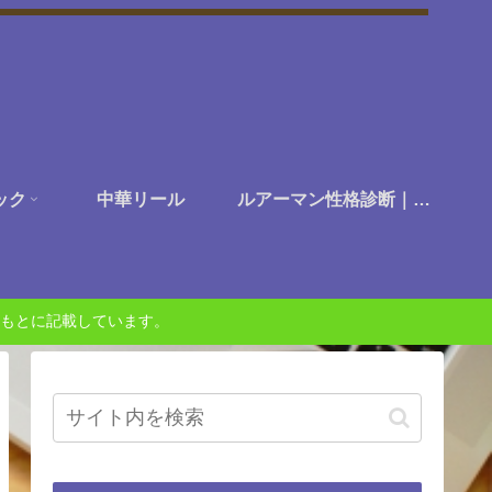
ック
中華リール
ルアーマン性格診断｜あなたは何に楽しさを感じる釣り人か？
もとに記載しています。