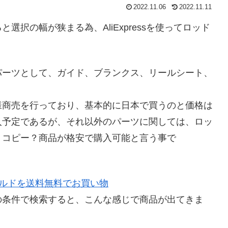
2022.11.06
2022.11.11
択の幅が狭まる為、AliExpressを使ってロッド
パーツとして、ガイド、ブランクス、リールシート、
様商売を行っており、基本的に日本で買うのと価格は
入予定であるが、それ以外のパーツに関しては、ロッ
、コピー？商品が格安で購入可能と言う事で
 ロッドビルドを送料無料でお買い物
の条件で検索すると、こんな感じで商品が出てきま