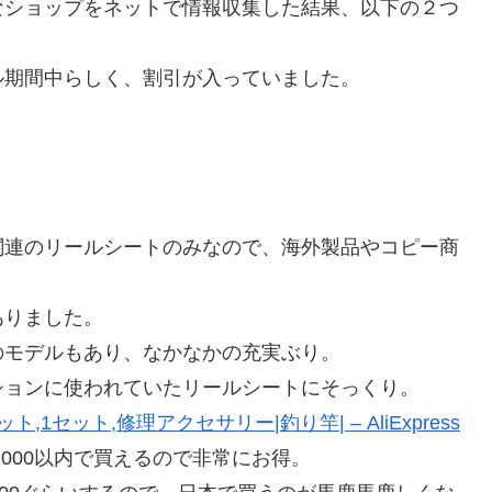
なショップをネットで情報収集した結果、以下の２つ
ル期間中らしく、割引が入っていました。
関連のリールシートのみなので、海外製品やコピー商
ありました。
のモデルもあり、なかなかの充実ぶり。
ションに使われていたリールシートにそっくり。
ト,1セット,修理アクセサリー|釣り竿| – AliExpress
000以内で買えるので非常にお得。