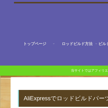
トップページ
ロッドビルド方法
ビル
当サイトではアフィリエ
AliExpressでロッドビルドパ