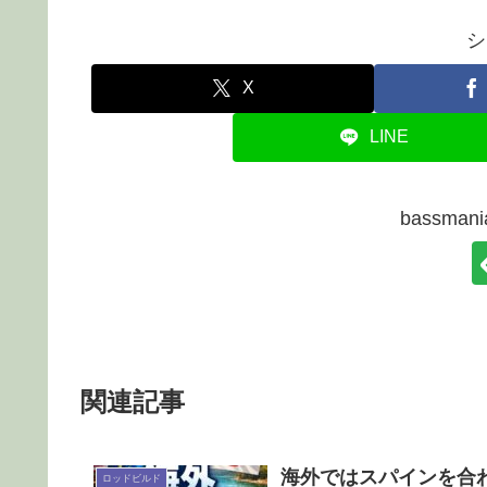
シ
X
LINE
bassma
関連記事
海外ではスパインを合
ロッドビルド