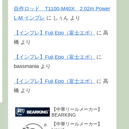
自作ロッド T1100-M40X 2.02m Power
L-M インプレ
に
しぅん
より
【インプレ】Fuji Epo（富士エポ）
に
高
橋
より
【インプレ】Fuji Epo（富士エポ）
に
bassmania
より
【インプレ】Fuji Epo（富士エポ）
に
高
橋
より
【中華リールメーカー】
BEARKING
【中華リールメーカー】