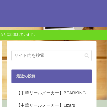
もとに記載しています。
最近の投稿
【中華リールメーカー】BEARKING
【中華リールメーカー】Lizard