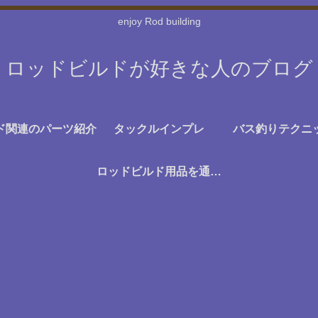
enjoy Rod building
ロッドビルドが好きな人のブログ
ド関連のパーツ紹介
タックルインプレ
バス釣りテクニ
ロッドビルド用品を通販で探す