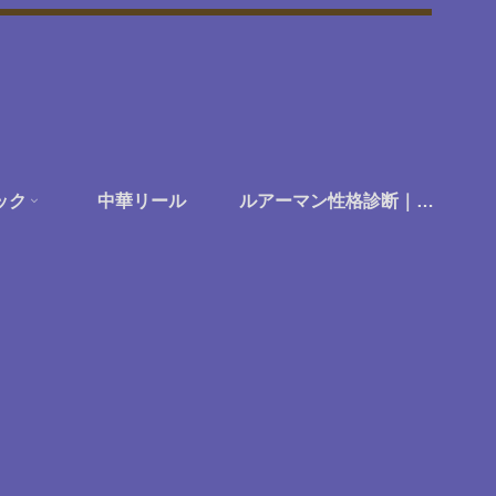
ック
中華リール
ルアーマン性格診断｜あなたは何に楽しさを感じる釣り人か？