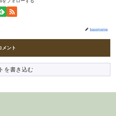
niaをフォローする
bassmania
コメント
トを書き込む