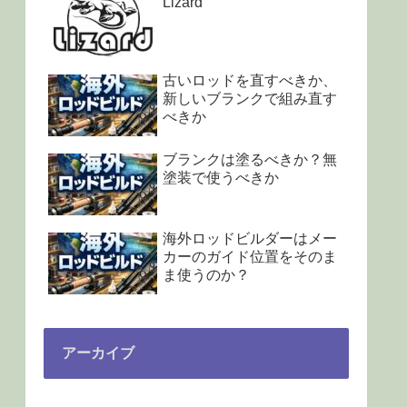
Lizard
古いロッドを直すべきか、
新しいブランクで組み直す
べきか
ブランクは塗るべきか？無
塗装で使うべきか
海外ロッドビルダーはメー
カーのガイド位置をそのま
ま使うのか？
アーカイブ