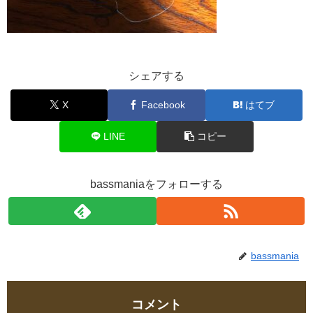
シェアする
X
Facebook
はてブ
LINE
コピー
bassmaniaをフォローする
bassmania
コメント