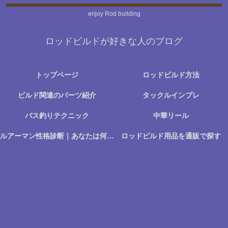
enjoy Rod building
ロッドビルドが好きな人のブログ
トップページ
ロッドビルド方法
ビルド関連のパーツ紹介
タックルインプレ
バス釣りテクニック
中華リール
ルアーマン性格診断｜あなたは何に楽しさを感じる釣り人か？
ロッドビルド用品を通販で探す