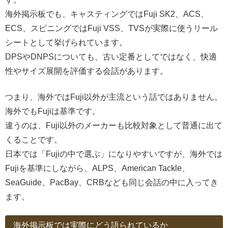
海外掲示板でも、キャスティングではFuji SK2、ACS、
ECS、スピニングではFuji VSS、TVSが実際に使うリール
シートとして挙げられています。
DPSやDNPSについても、古い定番としてではなく、快適
性やサイズ展開を評価する会話があります。
つまり、海外ではFuji以外が主流という話ではありません。
海外でもFujiは基準です。
違うのは、Fuji以外のメーカーも比較対象として普通に出て
くることです。
日本では「Fujiの中で選ぶ」になりやすいですが、海外では
Fujiを基準にしながら、ALPS、American Tackle、
SeaGuide、PacBay、CRBなども同じ会話の中に入ってき
ます。
海外掲示板では実際にどう語られているか