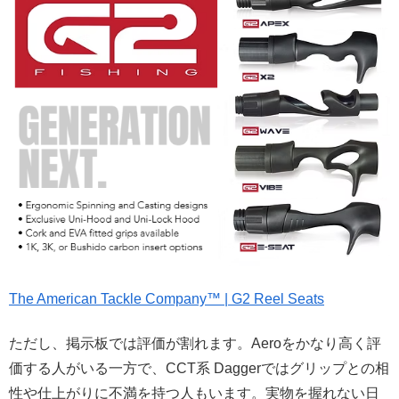
The American Tackle Company™ | G2 Reel Seats
ただし、掲示板では評価が割れます。Aeroをかなり高く評
価する人がいる一方で、CCT系 Daggerではグリップとの相
性や仕上がりに不満を持つ人もいます。実物を握れない日