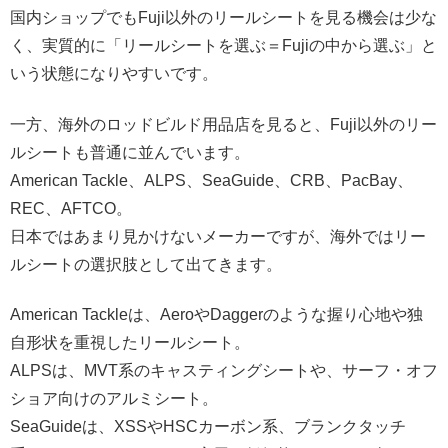
国内ショップでもFuji以外のリールシートを見る機会は少な
く、実質的に「リールシートを選ぶ＝Fujiの中から選ぶ」と
いう状態になりやすいです。
一方、海外のロッドビルド用品店を見ると、Fuji以外のリー
ルシートも普通に並んでいます。
American Tackle、ALPS、SeaGuide、CRB、PacBay、
REC、AFTCO。
日本ではあまり見かけないメーカーですが、海外ではリー
ルシートの選択肢として出てきます。
American Tackleは、AeroやDaggerのような握り心地や独
自形状を重視したリールシート。
ALPSは、MVT系のキャスティングシートや、サーフ・オフ
ショア向けのアルミシート。
SeaGuideは、XSSやHSCカーボン系、ブランクタッチ