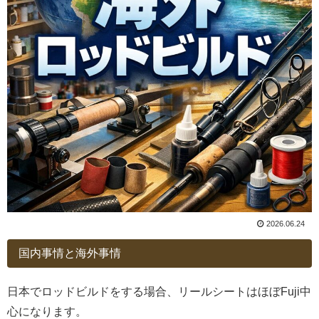
2026.06.24
国内事情と海外事情
日本でロッドビルドをする場合、リールシートはほぼFuji中
心になります。