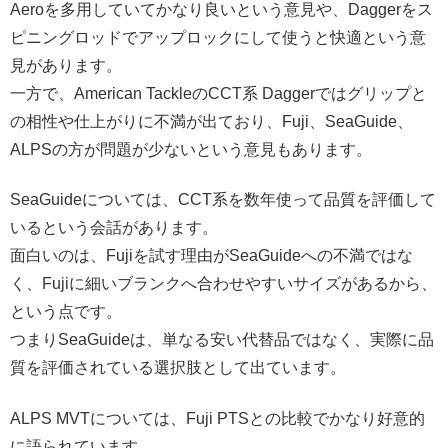
Aeroを多用していてかなり良いという意見や、Daggerをス
ピニングロッドでアップロックにして使うと快適という意
見があります。
一方で、American TackleのCCT系 Daggerではグリップと
の相性や仕上がりに不満が出ており、Fuji、SeaGuide、
ALPSの方が問題が少ないという意見もあります。
SeaGuideについては、CCT系を数年使って品質を評価して
いるという会話があります。
面白いのは、Fujiを試す理由がSeaGuideへの不満ではな
く、Fujiに細いブランクへ合わせやすいサイズがあるから、
という点です。
つまりSeaGuideは、単なる安い代替品ではなく、実際に品
質を評価されている選択肢として出ています。
ALPS MVTについては、Fuji PTSとの比較でかなり好意的
に語られています。