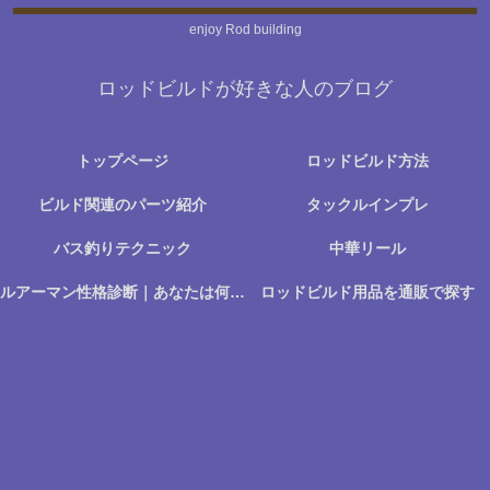
enjoy Rod building
ロッドビルドが好きな人のブログ
トップページ
ロッドビルド方法
ビルド関連のパーツ紹介
タックルインプレ
バス釣りテクニック
中華リール
ルアーマン性格診断｜あなたは何に楽しさを感じる釣り人か？
ロッドビルド用品を通販で探す