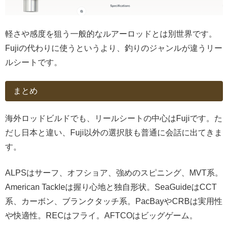
軽さや感度を狙う一般的なルアーロッドとは別世界です。
Fujiの代わりに使うというより、釣りのジャンルが違うリー
ルシートです。
まとめ
海外ロッドビルドでも、リールシートの中心はFujiです。た
だし日本と違い、Fuji以外の選択肢も普通に会話に出てきま
す。
ALPSはサーフ、オフショア、強めのスピニング、MVT系。
American Tackleは握り心地と独自形状。SeaGuideはCCT
系、カーボン、ブランクタッチ系。PacBayやCRBは実用性
や快適性。RECはフライ。AFTCOはビッグゲーム。