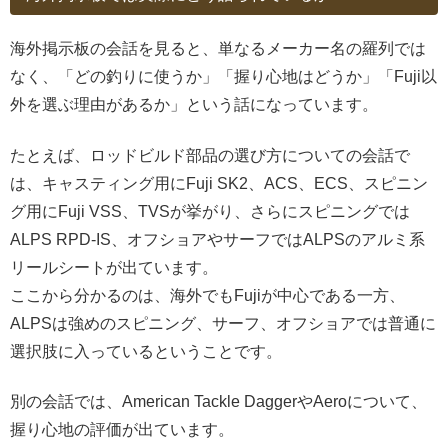
海外掲示板の会話を見ると、単なるメーカー名の羅列では
なく、「どの釣りに使うか」「握り心地はどうか」「Fuji以
外を選ぶ理由があるか」という話になっています。
たとえば、ロッドビルド部品の選び方についての会話で
は、キャスティング用にFuji SK2、ACS、ECS、スピニン
グ用にFuji VSS、TVSが挙がり、さらにスピニングでは
ALPS RPD-IS、オフショアやサーフではALPSのアルミ系
リールシートが出ています。
ここから分かるのは、海外でもFujiが中心である一方、
ALPSは強めのスピニング、サーフ、オフショアでは普通に
選択肢に入っているということです。
別の会話では、American Tackle DaggerやAeroについて、
握り心地の評価が出ています。