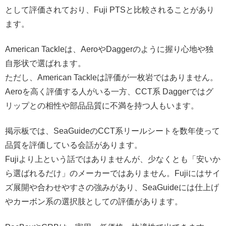
として評価されており、Fuji PTSと比較されることがあり
ます。
American Tackleは、AeroやDaggerのように握り心地や独
自形状で選ばれます。
ただし、American Tackleは評価が一枚岩ではありません。
Aeroを高く評価する人がいる一方、CCT系 Daggerではグ
リップとの相性や部品品質に不満を持つ人もいます。
掲示板では、SeaGuideのCCT系リールシートを数年使って
品質を評価している会話があります。
Fujiより上という話ではありませんが、少なくとも「安いか
ら選ばれるだけ」のメーカーではありません。Fujiにはサイ
ズ展開や合わせやすさの強みがあり、SeaGuideには仕上げ
やカーボン系の選択肢としての評価があります。