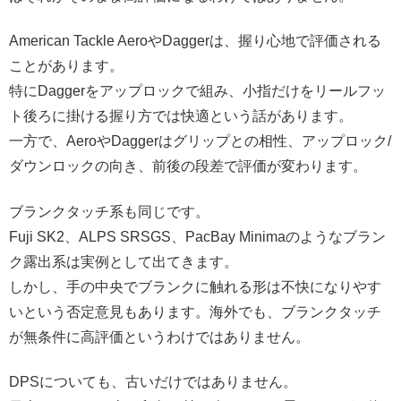
American Tackle AeroやDaggerは、握り心地で評価される
ことがあります。
特にDaggerをアップロックで組み、小指だけをリールフッ
ト後ろに掛ける握り方では快適という話があります。
一方で、AeroやDaggerはグリップとの相性、アップロック/
ダウンロックの向き、前後の段差で評価が変わります。
ブランクタッチ系も同じです。
Fuji SK2、ALPS SRSGS、PacBay Minimaのようなブラン
ク露出系は実例として出てきます。
しかし、手の中央でブランクに触れる形は不快になりやす
いという否定意見もあります。海外でも、ブランクタッチ
が無条件に高評価というわけではありません。
DPSについても、古いだけではありません。