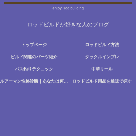
enjoy Rod building
ロッドビルドが好きな人のブログ
トップページ
ロッドビルド方法
ビルド関連のパーツ紹介
タックルインプレ
バス釣りテクニック
中華リール
ルアーマン性格診断｜あなたは何に楽しさを感じる釣り人か？
ロッドビルド用品を通販で探す