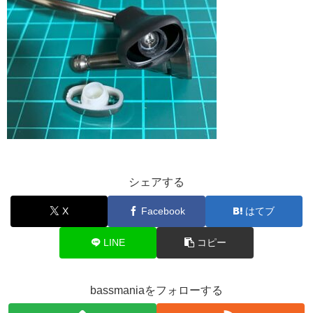
シェアする
X
Facebook
はてブ
LINE
コピー
bassmaniaをフォローする