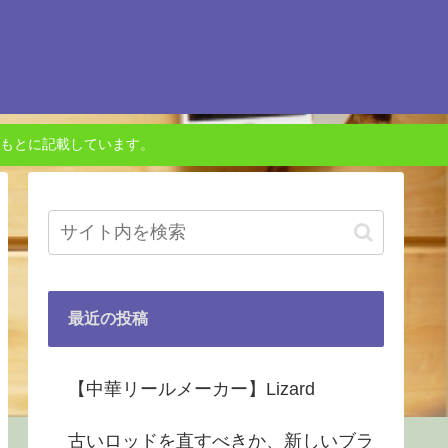
もとに記載しています。
最近の投稿
【中華リールメーカー】Lizard
古いロッドを直すべきか、新しいブラ