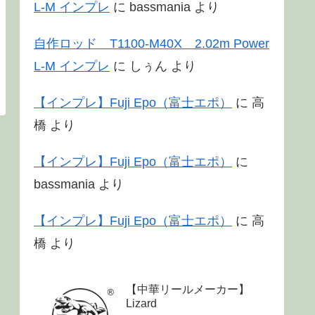
L-M インプレ
に
bassmania
より
自作ロッド T1100-M40X 2.02m Power
L-M インプレ
に
しぅん
より
【インプレ】Fuji Epo（富士エポ）
に
高
橋
より
【インプレ】Fuji Epo（富士エポ）
に
bassmania
より
【インプレ】Fuji Epo（富士エポ）
に
高
橋
より
【中華リールメーカー】
Lizard