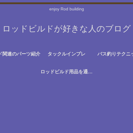
enjoy Rod building
ロッドビルドが好きな人のブログ
ド関連のパーツ紹介
タックルインプレ
バス釣りテクニ
ロッドビルド用品を通販で探す