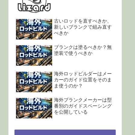
古いロッドを直すべきか、
新しいブランクで組み直す
べきか
ブランクは塗るべきか？無
塗装で使うべきか
海外ロッドビルダーはメー
カーのガイド位置をそのま
ま使うのか？
海外ブランクメーカーは型
番別のガイドスペーシング
を公開している