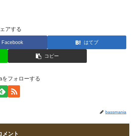
ェアする
Facebook
はてブ
コピー
niaをフォローする
bassmania
コメント