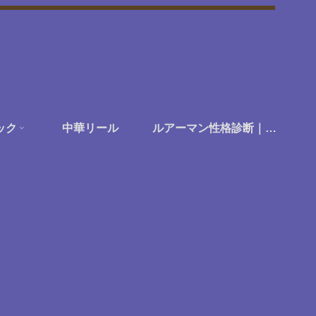
ック
中華リール
ルアーマン性格診断｜あなたは何に楽しさを感じる釣り人か？