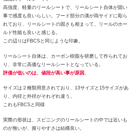
高強度、軽量のリールシートで、リールシート自体が固い
事で感度も良いらしい。フード部分の溝が両サイドに彫ら
れており、リールシートの固さも相まって、リールのホー
ルド性能も良いと感じる。
この辺りはFBCSと同じような印象。
リールシート自体は、カーボン樹脂を研磨して作られてお
り、非常に高価なリールシートとなっている。
評価が低いのは、値段が高い事が原因
。
サイズは２種類用意されており、13サイズと15サイズがあ
り、内径と外径がそれぞれ違う。
これもFBCSと同様
実際の形状は、スピニングのリールシートの中では近いも
のが無いが、握りやすさは結構良い。