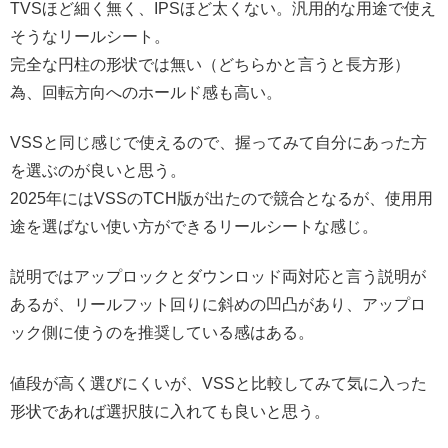
TVSほど細く無く、IPSほど太くない。汎用的な用途で使え
そうなリールシート。
完全な円柱の形状では無い（どちらかと言うと長方形）
為、回転方向へのホールド感も高い。
VSSと同じ感じで使えるので、握ってみて自分にあった方
を選ぶのが良いと思う。
2025年にはVSSのTCH版が出たので競合となるが、使用用
途を選ばない使い方ができるリールシートな感じ。
説明ではアップロックとダウンロッド両対応と言う説明が
あるが、リールフット回りに斜めの凹凸があり、アップロ
ック側に使うのを推奨している感はある。
値段が高く選びにくいが、VSSと比較してみて気に入った
形状であれば選択肢に入れても良いと思う。