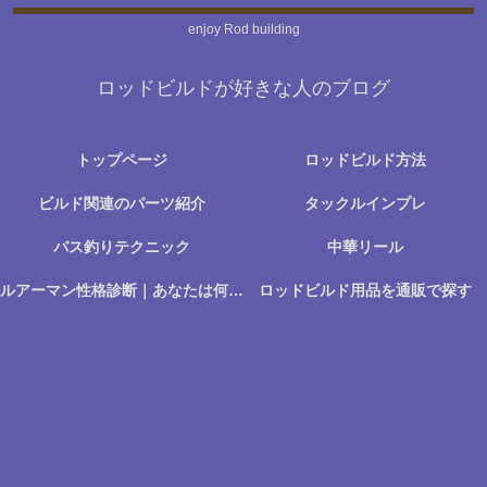
enjoy Rod building
ロッドビルドが好きな人のブログ
トップページ
ロッドビルド方法
ビルド関連のパーツ紹介
タックルインプレ
バス釣りテクニック
中華リール
ルアーマン性格診断｜あなたは何に楽しさを感じる釣り人か？
ロッドビルド用品を通販で探す