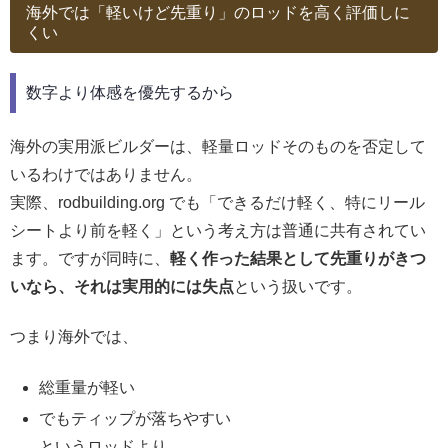
海外では「軽いけど先重り」のロッドを高く評価しに
くい
数字より体感を優先するから
海外の実用派ビルダーは、軽量ロッドそのものを否定して
いるわけではありません。
実際、rodbuilding.org でも「できるだけ軽く、特にリール
シートより前を軽く」という考え方は普通に共有されてい
ます。ですが同時に、
軽く作った結果として先重りがきつ
いなら、それは実用的には失点
という扱いです。
つまり海外では、
総重量が軽い
でもティップが落ちやすい
というロッドより、