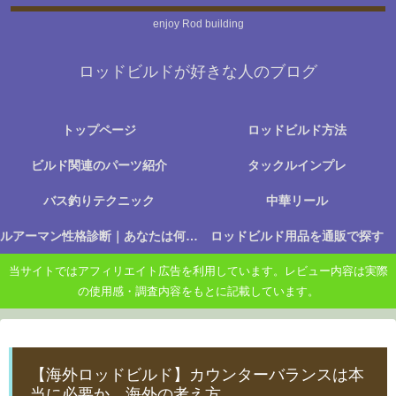
enjoy Rod building
ロッドビルドが好きな人のブログ
トップページ
ロッドビルド方法
ビルド関連のパーツ紹介
タックルインプレ
バス釣りテクニック
中華リール
ルアーマン性格診断｜あなたは何に楽しさを感じる釣り人か？
ロッドビルド用品を通販で探す
当サイトではアフィリエイト広告を利用しています。レビュー内容は実際
の使用感・調査内容をもとに記載しています。
【海外ロッドビルド】カウンターバランスは本
当に必要か。海外の考え方