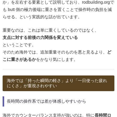
か」を左右する要素として説明しており、rodbuilding.orgで
も butt 側の極力後端に重さを置くことで操作時の負担を減
らせる、という実践的な話が出ています。
重要なのは、これは単に重くしているのではなく、
支点に対する前後の力関係を変えている
ということです。
そのため海外では、追加重量そのものを悪と見るより、
ど
こに重さがあるか
をかなり気にします。
海外では「持った瞬間の軽さ」より「一日使った疲れ
にくさ」が重視されやすい
長時間の操作系では差が体感しやすいから
海外でカウンターバランス支持が強いのは、特に
長時間ロ