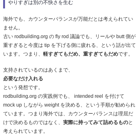
やりすぎは別の不快さを生む
海外でも、カウンターバランスが万能だとは考えられてい
ません。
古い rodbuilding.org の fly rod 議論でも、リールや butt 側が
重すぎると今度は tip を下げる側に疲れる、という話が出て
います。つまり、
軽すぎてもだめ、重すぎてもだめ
です。
支持されているのはあくまで、
必要なだけ入れる
という発想です。
rodbuilding.org の実践例でも、 intended reel を付けて
mock up しながら weight を決める、という手順が勧められ
ています。つまり海外では、カウンターバランスは理屈だ
けで決めるものではなく、
実際に持ってみて詰めるもの
と
考えられています。