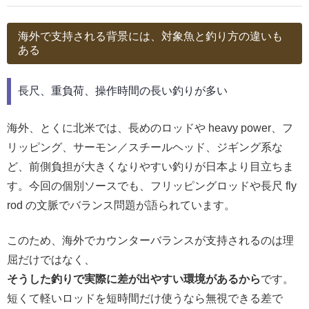
海外で支持される背景には、対象魚と釣り方の違いも
ある
長尺、重負荷、操作時間の長い釣りが多い
海外、とくに北米では、長めのロッドや heavy power、フ
リッピング、サーモン／スチールヘッド、ジギング系な
ど、前側負担が大きくなりやすい釣りが日本より目立ちま
す。今回の個別ソースでも、フリッピングロッドや長尺 fly
rod の文脈でバランス問題が語られています。
このため、海外でカウンターバランスが支持されるのは理
屈だけではなく、
そうした釣りで実際に差が出やすい環境があるから
です。
短くて軽いロッドを短時間だけ使うなら無視できる差で