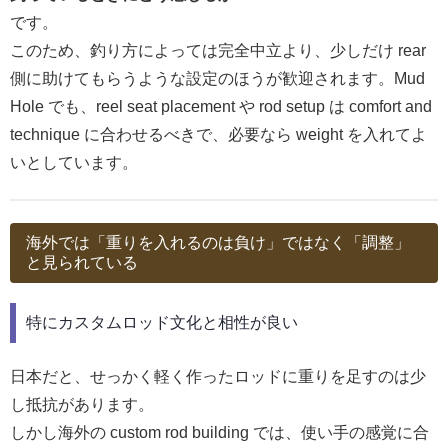
です。
このため、釣り方によっては完全中立より、少しだけ rear
側に助けてもらうような設定のほうが歓迎されます。Mud
Hole でも、reel seat placement や rod setup は comfort and
technique に合わせるべきで、必要なら weight を入れてよ
いとしています。
海外では「重りを入れるのは負け」ではなく「調整」
と見られている
特にカスタムロッド文化と相性が良い
日本だと、せっかく軽く作ったロッドに重りを足すのは少
し抵抗があります。
しかし海外の custom rod building では、使い手の感覚に合