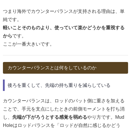
つまり海外でカウンターバランスが支持される理由は、単
純です。
軽いことそのものより、使っていて楽かどうかを重視する
から
です。
ここが一番大きいです。
カウンターバランスとは何をしているのか
後ろを重くして、先端の持ち重りを減らしている
カウンターバランスは、ロッドのバット側に重さを加える
ことで、手元を支点にしたときの前側モーメントを打ち消
し、
先端が下がろうとする感覚を弱める
やり方です。Mud
Holeはロッドバランスを「ロッドが自然に感じるかどう