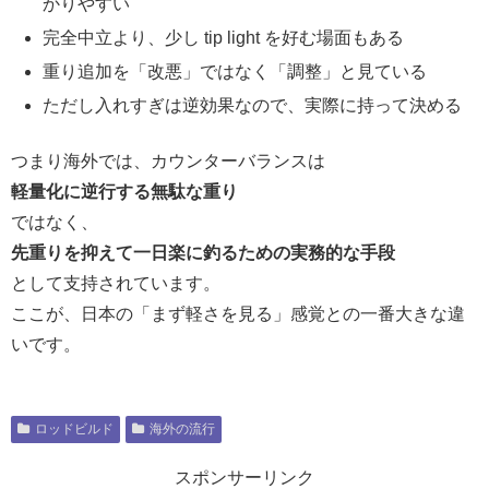
かりやすい
完全中立より、少し tip light を好む場面もある
重り追加を「改悪」ではなく「調整」と見ている
ただし入れすぎは逆効果なので、実際に持って決める
つまり海外では、カウンターバランスは
軽量化に逆行する無駄な重り
ではなく、
先重りを抑えて一日楽に釣るための実務的な手段
として支持されています。
ここが、日本の「まず軽さを見る」感覚との一番大きな違
いです。
ロッドビルド
海外の流行
スポンサーリンク