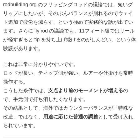
rodbuilding.org のフリッピングロッドの議論では、短いグ
リップにしたいが、そのぶんバランスが崩れるのでウェイ
ト追加で疲労を減らす、という極めて実務的な話が出てい
ます。さらに fly rod の議論でも、11フィート級ではリール
が軽すぎると tip を持ち上げ続けるのがしんどい、という体
験談があります。
これは非常に分かりやすいです。
ロッドが長い、ティップ側が強い、ルアーや仕掛けを常時
操作する。
こうした条件では、
支点より前のモーメントが増える
の
で、手元側で打ち消したくなります。
その結果として、海外ではカウンターバランスが「特殊な
改造」ではなく、
用途に応じた普通の調整
として受け入れ
られています。