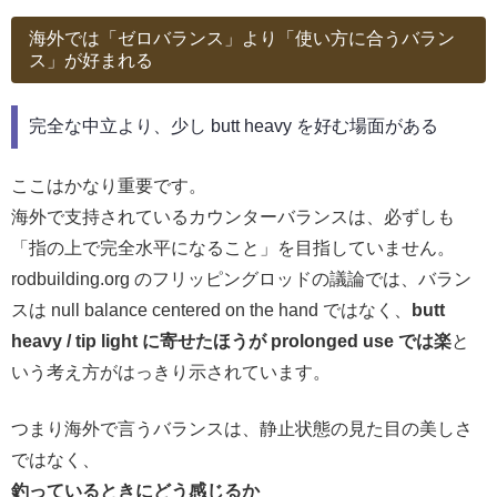
海外では「ゼロバランス」より「使い方に合うバラン
ス」が好まれる
完全な中立より、少し butt heavy を好む場面がある
ここはかなり重要です。
海外で支持されているカウンターバランスは、必ずしも
「指の上で完全水平になること」を目指していません。
rodbuilding.org のフリッピングロッドの議論では、バラン
スは null balance centered on the hand ではなく、
butt
heavy / tip light に寄せたほうが prolonged use では楽
と
いう考え方がはっきり示されています。
つまり海外で言うバランスは、静止状態の見た目の美しさ
ではなく、
釣っているときにどう感じるか