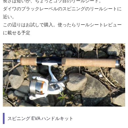
長さは短いが、ちょっとゴツ目のリールシート。
ダイワのブラックレーベルのスピニングのリールシートに
近い。
この辺りはお試しで購入。使ったらリールシートレビュー
に載せる予定
スピニング EVA ハンドルキット