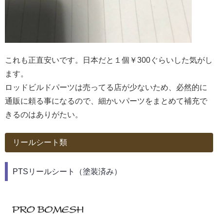
これも正直安いです。日本だと１個￥300ぐらいした気がし
ます。
ロッドビルドパーツは売ってる店が少ないため、必然的に
通販に頼る事になるので、細かいパーツをまとめて補充で
きるのはありがたい。
リールシート類
PTSリールシート（塗装済み）