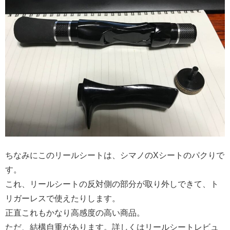
ちなみにこのリールシートは、シマノのXシートのパクりで
す。
これ、リールシートの反対側の部分が取り外しできて、ト
リガーレスで使えたりします。
正直これもかなり高感度の高い商品。
ただ、結構自重があります。詳しくはリールシートレビュ