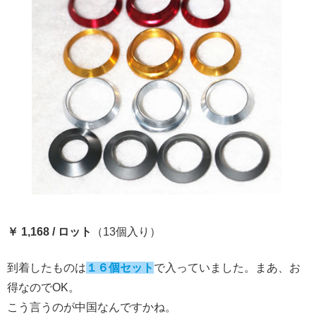
￥ 1,168 / ロット
（13個入り）
到着したものは
１６個セット
で入っていました。まあ、お
得なのでOK。
こう言うのが中国なんですかね。