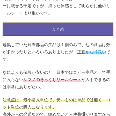
ーに載せる予定ですが、持った体感として明らかに他のリ
ールシートより重いです。
まとめ
危惧していた到着部品の欠品は１個のみで、他の商品は数
が多かったりといろいろありましたが、正直
かなり良い
で
す。
なによりも値段が安いのと、日本ではコピー商品として手
に入らない
シマノのそっくりリールシート
が入手できるの
は非常にありがたい。
注意点は、最小購入単位で、安いものは単品では無く、ロ
ット単位の購入になります。
海外からの発送なので、纏めないと人件費掛かりますから