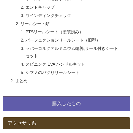
エンドキャップ
ワインディングチェック
リールシート類
PTSリールシート（塗装済み）
パーフェクションリールシート（旧型）
ラバーコルクアルミニウム輪郭,リール付きシート
セット
スピニング EVA ハンドルキット
シマノのパクりリールシート
まとめ
購入したもの
アクセサリ系