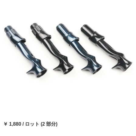
￥ 1,880 / ロット (2 部分)