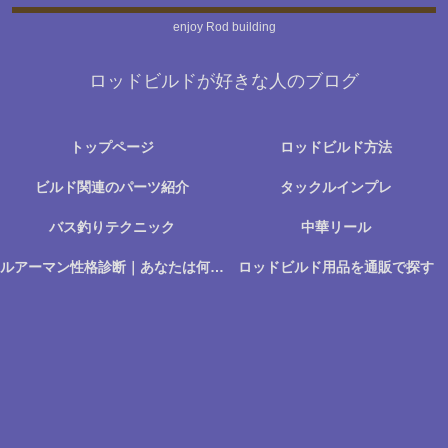
enjoy Rod building
ロッドビルドが好きな人のブログ
トップページ
ロッドビルド方法
ビルド関連のパーツ紹介
タックルインプレ
バス釣りテクニック
中華リール
ルアーマン性格診断｜あなたは何に楽しさを感じる釣り人か？
ロッドビルド用品を通販で探す