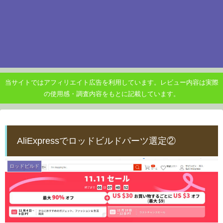
当サイトではアフィリエイト広告を利用しています。レビュー内容は実際
の使用感・調査内容をもとに記載しています。
AliExpressでロッドビルドパーツ選定②
ロッドビルド