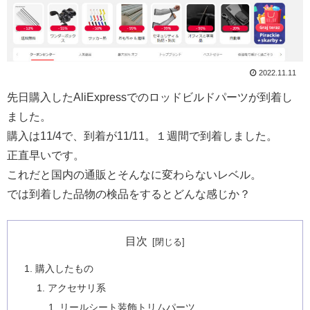
2022.11.11
先日購入したAliExpressでのロッドビルドパーツが到着し
ました。
購入は11/4で、到着が11/11。１週間で到着しました。
正直早いです。
これだと国内の通販とそんなに変わらないレベル。
では到着した品物の検品をするとどんな感じか？
目次
購入したもの
アクセサリ系
リールシート装飾トリムパーツ