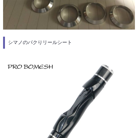
シマノのパクりリールシート