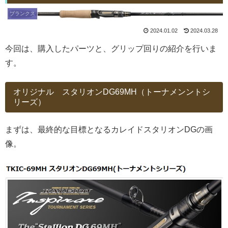
ブランクス
2024.01.02
2024.03.28
今回は、購入したパーツと、グリップ回りの紹介を行いま
す。
オリジナル スタリオンDG69MH（トーナメンントシ
リーズ）
まずは、最終的な目標となるカレイドスタリオンDGの画
像。