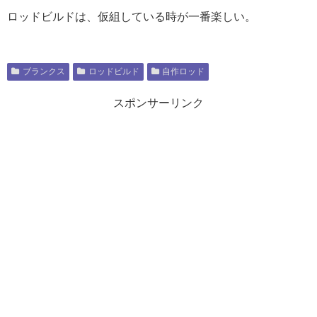
ロッドビルドは、仮組している時が一番楽しい。
ブランクス
ロッドビルド
自作ロッド
スポンサーリンク