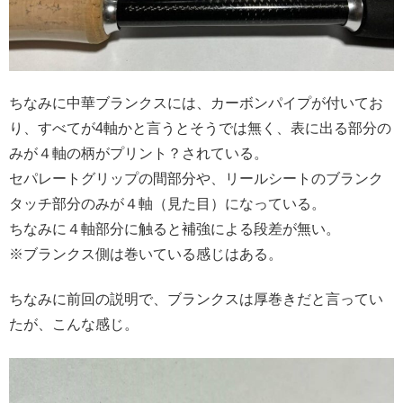
ちなみに中華ブランクスには、カーボンパイプが付いてお
り、すべてが4軸かと言うとそうでは無く、表に出る部分の
みが４軸の柄がプリント？されている。
セパレートグリップの間部分や、リールシートのブランク
タッチ部分のみが４軸（見た目）になっている。
ちなみに４軸部分に触ると補強による段差が無い。
※ブランクス側は巻いている感じはある。
ちなみに前回の説明で、ブランクスは厚巻きだと言ってい
たが、こんな感じ。