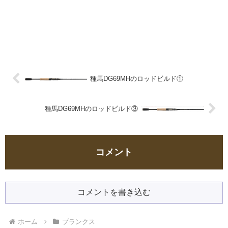
種馬DG69MHのロッドビルド①
種馬DG69MHのロッドビルド③
コメント
コメントを書き込む
ホーム
ブランクス