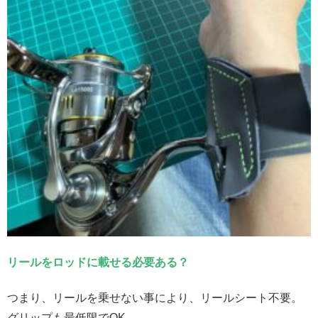
リールをロッドに載せる必要ある？
つまり、リールを乗せない事により、リールシート不要。
グリップも最低限でOK