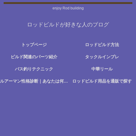
enjoy Rod building
ロッドビルドが好きな人のブログ
トップページ
ロッドビルド方法
ビルド関連のパーツ紹介
タックルインプレ
バス釣りテクニック
中華リール
ルアーマン性格診断｜あなたは何に楽しさを感じる釣り人か？
ロッドビルド用品を通販で探す