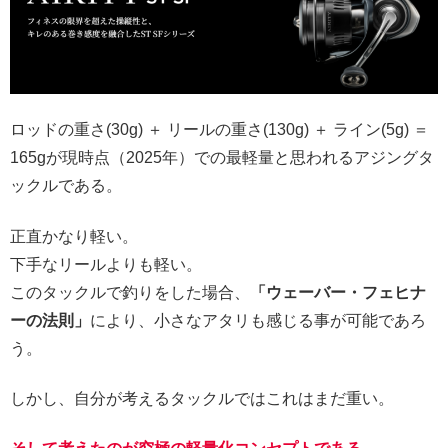
ロッドの重さ(30g) ＋ リールの重さ(130g) ＋ ライン(5g) ＝
165gが現時点（2025年）での最軽量と思われるアジングタ
ックルである。
正直かなり軽い。
下手なリールよりも軽い。
このタックルで釣りをした場合、
「ウェーバー・フェヒナ
ーの法則」
により、小さなアタリも感じる事が可能であろ
う。
しかし、自分が考えるタックルではこれはまだ重い。